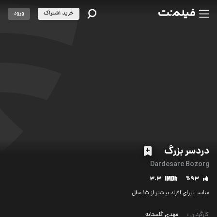
خرید اشتراک
ورود
دردسر بزرگ
Dardesare Bozorg
3.3
%93
مناسب برای افراد بیشتر از 15 سال
کارگردان
:
مهدی گلستانه