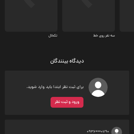
کمدی
3.7
سه نفر روی خط
تکخال
دیدگاه بینندگان
برای ثبت نظر ابتدا باید وارد شوید.
ورود و ثبت نظر
0936***0790