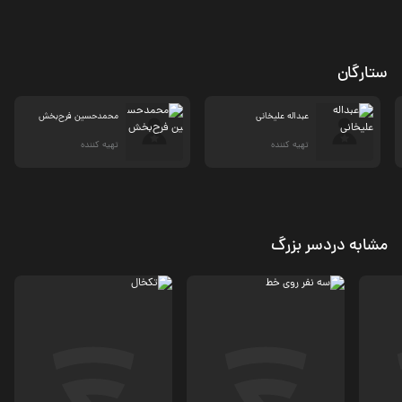
ستارگان
عبداله عليخانی
محمدحسین فرح‌بخش
تهیه کننده
تهیه کننده
مشابه دردسر بزرگ
کمدی