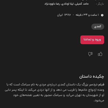
بازیگر
:
حامد کمیلی، لیلا اوتادی، رضا داوودنژاد
1 ساعت و 34 دقیقه
-
1386
‌ ایران
کمدی
ورود و تماشا
چکیده داستان
فیلم دردسر بزرگ
یک داستان کمدی درباره‌ی مردی به نام سیامک است که با
وعده ازدواج خانم‌ها را فریب می دهد و از آنها دزدی می‌کند تا اینکه پسر دایی
او از شهرستان به تهران می‌آید و سیامک مجبور به تغییر نقشه‌های خود
می‌شود.