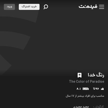
خرید اشتراک
ورود
رنگ خدا
The Color of Paradise
8.1
%96
مناسب برای افراد بیشتر از 17 سال
کارگردان
:
مجید مجیدی