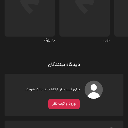
درام
درام
6.6
نازلی
پدربزرگ
دیدگاه بینندگان
برای ثبت نظر ابتدا باید وارد شوید.
ورود و ثبت نظر