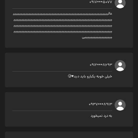
0917***5077
عالیییییییییییییییییییییییییییییییییییییییییییییییییییییییییییییی
یییییییییییییییییییییییییییییییییییییییییییییییییییییییییییییییی
یییییییییییییییییییییییییییییییییییییییییییییییییییییییییییییییی
یییییییییییییییییییییییییییییییییییییییییییییییییییییییییییییییی
ییییییییییییییییییی
0912***8693
خیلی خوبه یکبارو باید دید♥️🥲
0937***8913
به درد نمیخورد