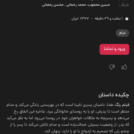
بازیگر
:
حسین محجوب، محمد رحمانی ، محسن رمضانی
1 ساعت و 29 دقیقه
-
1377
‌ ایران
درام
ورود و تماشا
چکیده داستان
فیلم رنگ خدا
، داستان پسری نابینا است که در بهزیستی زندگی می‌کند و مدام
منتظر است تا پدرش، او را به روستای خانوادگی ببرد. بلاخره این اتفاق رخ
می‌دهد و پسربچه به ملاقات خواهران خود در روستا می‌رود اما به نظر می‌آید
که پدر، از وضعیت پسرش خجالت‌زده است و مدام تلاش می‌کند تا پسر را از
چشم زنی که تصمیم به ازدواج با او را دارد، پنهان کند.