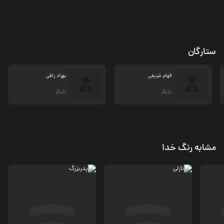
ستارگان
الهام شریفی
بهزاد رافی
بازیگر
بازیگر
مشابه رنگ خدا