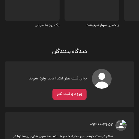
5.2
پنجمین سوار سرنوشت
یک روز بخصوص
دیدگاه بینندگان
برای ثبت نظر ابتدا باید وارد شوید.
ورود و ثبت نظر
0912***3652
سلام دوست خوبم. من مجید خادم هستم. محصول هنری بی‌محتوا در