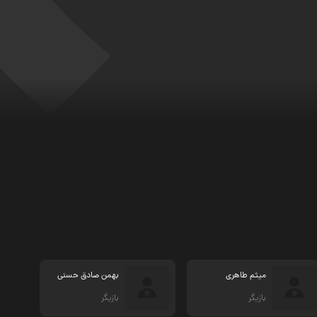
میثم طاهری
بهمن صادق حسنی
بازیگر
بازیگر