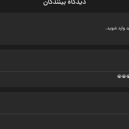
دیدگاه بینندگان
ید وارد شوید.
😭😭