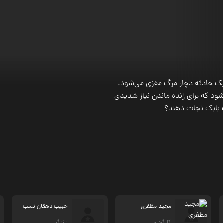
یک حادثه دچار مرگ مغزی می‌شود.
ود که برای زنده ماندن نیاز شدیدی
لب بابک نجات دهند؟
مجید مظفری
حبیب دهقان نسب
کارگردان
بازیگر