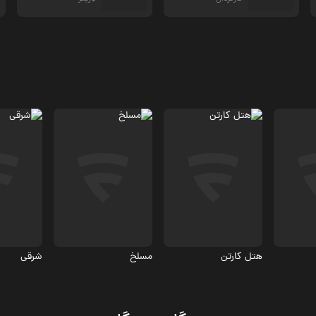
م
اجتماعی، درام
اجتماعی
اجتماعی
5
6.7
4.9
هتل کارتن
مسلخ
شرقی