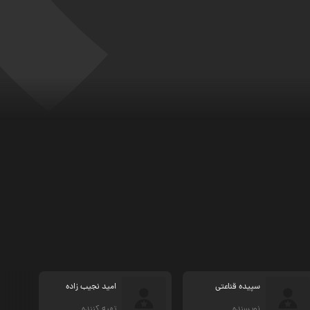
سپیده قناعتی
امید نجیب زاده
نویسنده
تهیه کننده