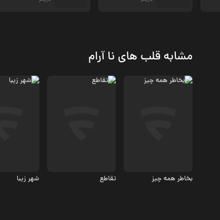
مشابه قلب های نا آرام
اجتماعی
اجتماعی، درا
درام، اجتماعی
7.6
5.8
بخاطر همه چیز
تقاطع
شهر زیبا