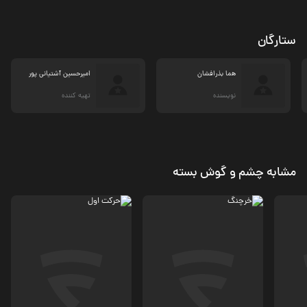
ستارگان
هما بذرافشان
امیرحسین آشتیانی پور
نویسنده
تهیه کننده
مشابه چشم و گوش بسته
کمدی
اکشن