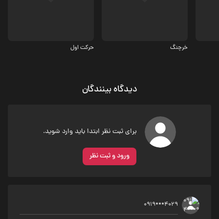
3
2.9
خرچنگ
حرکت اول
دیدگاه بینندگان
برای ثبت نظر ابتدا باید وارد شوید.
ورود و ثبت نظر
0919***4029