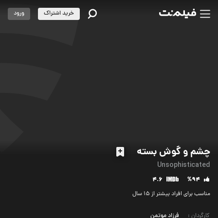
خرید اشتراک
ورود
چشم و گوش بسته
Unsophisticated
4.6
%94
مناسب برای افراد بیشتر از 15 سال
کارگردان
:
فرزاد موتمن