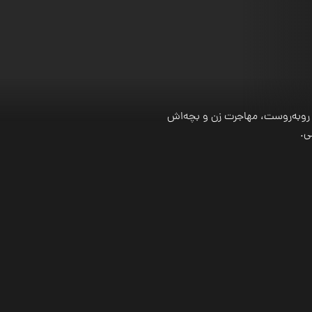
روبه‌روست، مهاجرت زن و بچه‌اش
ی.