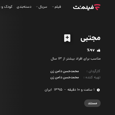
فیلم
سریال
دسته‌بندی
کودک و ن
مجتبی
%97
مناسب برای افراد بیشتر از 13 سال
کارگردان
:
محمدحسن دامن زن
تهیه کننده
:
محمدحسن دامن زن
1 ساعت و 10 دقیقه
-
1395
‌ ایران
مستند