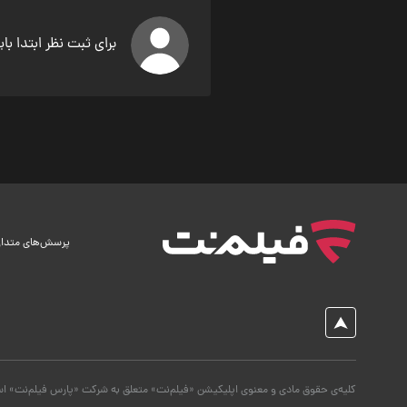
برای ثبت نظر ابتدا با
پرسش‌های متدا
کلیه‌ی حقوق مادی و معنوی اپلیکیشن «فیلم‌نت» متعلق به شرکت «پارس فیلم‌نت» ا