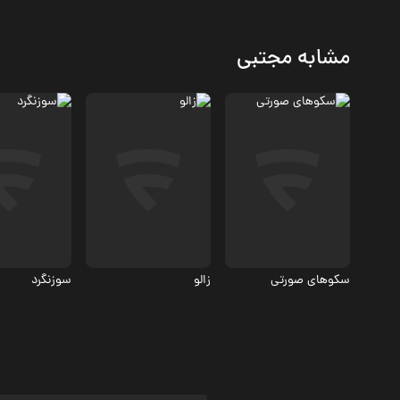
مشابه مجتبی
مستند
مستند
مستند
سکوهای صورتی
زالو