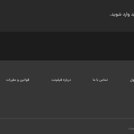
ید وارد شوید.
ول
تماس با ما
درباره فیلم‌نت
قوانین و مقررات
ست.