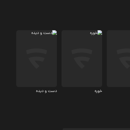
مستند
مستند
دست و دیده⁩