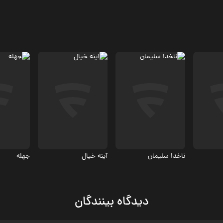
مستند
مستند
مستند
ناخدا سلیمان
آینه خیال
جهله
دیدگاه بینندگان