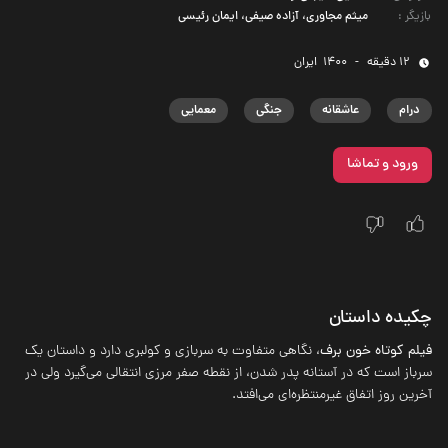
بازیگر
:
میثم مجاوری، آزاده صیفی، ایمان رئیسی
12 دقیقه
-
1400
‌ ایران
درام
عاشقانه
جنگی
معمایی
ورود و تماشا
چکیده داستان
فیلم کوتاه خون برف
، نگاهی متفاوت به سربازی و کولبری دارد و داستان یک
سرباز است که در آستانه پدر شدن، از نقطه صفر مرزی انتقالی می‌گیرد ولی در
آخرین روز اتفاق غیرمنتظره‌ای می‌افتد.