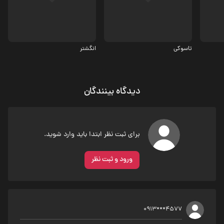
تاسوکی
انگشتر
دیدگاه بینندگان
برای ثبت نظر ابتدا باید وارد شوید.
ورود و ثبت نظر
0913***4577