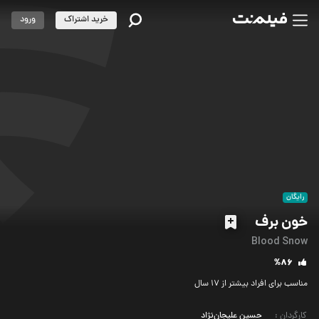
خرید اشتراک
ورود
رایگان
خون برف
Blood Snow
%86
مناسب برای افراد بیشتر از 17 سال
کارگردان
:
حسین علیجان‌نژاد