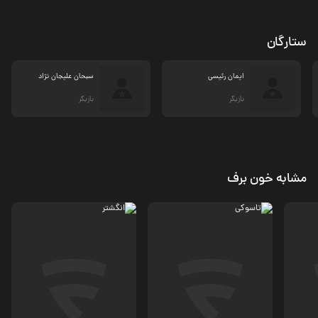
ستارگان
ایمان رئیسی
سبحان علیجان نژاد
بازیگر
بازیگر
مشابه خون برف
درام، جنگی
جنگی، درام