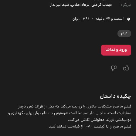
بازیگر
:
مهتاب کرامتی، فرهاد اصلانی، سیما تیرانداز
1 ساعت و 32 دقیقه
-
1396
‌ ایران
درام
ورود و تماشا
چکیده داستان
فیلم ماجان مشکلات مادری را روایت می‌کند که یکی از فرزندانش دچار
معلولیت است. ماجان علیرغم مخالفت شوهرش با تمام توان برای نگهداری و
توانبخشی فرزند معلولش تلاش می‌کند.
فیلم ماجان را با کیفیت 1080 از فیلم‌نت تماشا کنید.