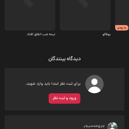
5.8
3.5
به زودی
بوفالو
نیمه شب اتفاق افتاد
دیدگاه بینندگان
برای ثبت نظر ابتدا باید وارد شوید.
ورود و ثبت نظر
0910***3572