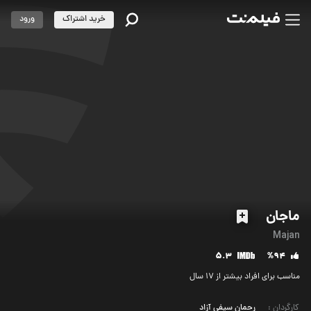
خرید اشتراک
ورود
ماجان
Majan
5.3
%94
مناسب برای افراد بیشتر از 17 سال
کارگردان
:
رحمان سیفی آزاد