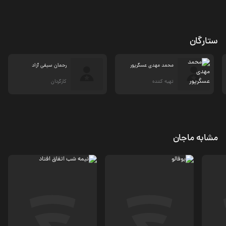
ستارگان
محمد مهدی عسگرپور
رحمان سیفی آزاد
تهیه کننده
کارگردان
مشابه ماجان
درام
درام