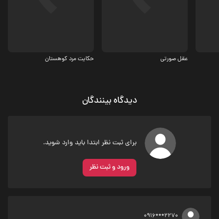
درام
درام
عقل صورتی
حکایت مرد کوهستان
دیدگاه بینندگان
برای ثبت نظر ابتدا باید وارد شوید.
ورود و ثبت نظر
0916***2270