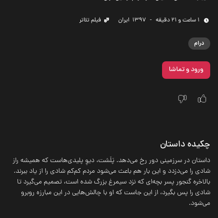
1 ساعت و 21 دقیقه
-
1397
‌ ایران
فیلم تئاتر
درام
ورود و تماشا
چکیده داستان
داستان در سرزمینی دور رخ می‌دهد. پَلَشت، دیوِ پلیدی‌هاست که همیشه راز
شادی را می‌دزدد و این بار هم باعث می‌شود مردم کم‌کم شادی را از یاد ببرند.
بالاخره گنجور پسر بچه‌ای که نزد سیمرغ بزرگ شده است، تصمیم می‌گیرد تا
شادی را پس بگیرد، از این جاست که او با چالش‌هایی در این مبارزه روبرو
می‌شود.