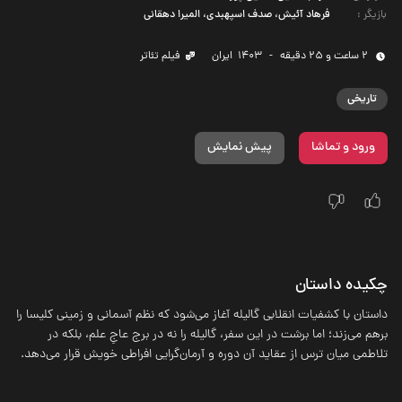
بازیگر
:
فرهاد آئیش، صدف اسپهبدی، المیرا دهقانی
2 ساعت و 25 دقیقه
-
1403
‌ ایران
فیلم تئاتر
تاریخی
ورود و تماشا
پیش نمایش
چکیده داستان
داستان با کشفیات انقلابی گالیله آغاز می‌شود که نظم آسمانی و زمینی کلیسا را
برهم می‌زند؛ اما برشت در این سفر، گالیله را نه در برج عاجِ علم، بلکه در
تلاطمی میان ترس از عقاید آن دوره و آرمان‌گرایی افراطی خویش قرار می‌دهد.