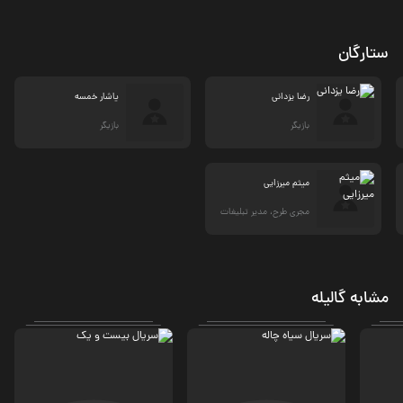
ستارگان
رضا یزدانی
یاشار خمسه
بازیگر
بازیگر
میثم میرزایی
مجری طرح، مدیر تبلیغات
مشابه گالیله