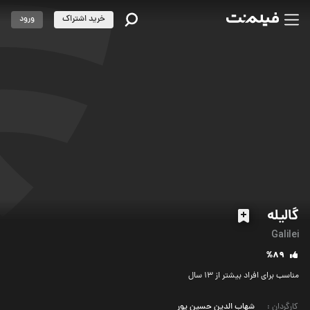
خرید اشتراک
ورود
گالیله
Galilei
%89
مناسب برای افراد بیشتر از 13 سال
کارگردان
:
شهاب الدین حسین پور