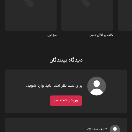
مستند
مستند
خانم و آقای تامپ
مجتبی
دیدگاه بینندگان
برای ثبت نظر ابتدا باید وارد شوید.
ورود و ثبت نظر
0912***0639