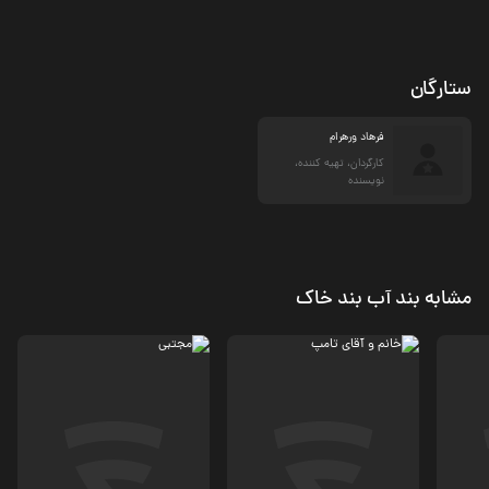
ستارگان
فرهاد ورهرام
کارگردان، تهیه کننده،
نویسنده
مشابه بند آب بند خاک