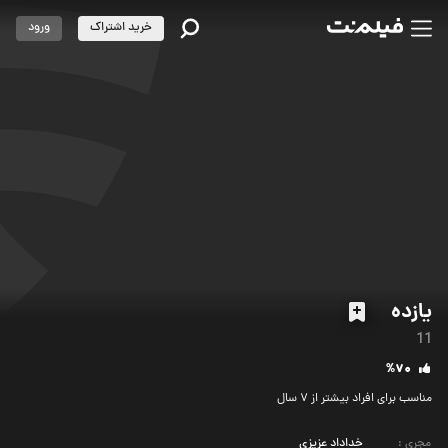
خرید اشتراک
ورود
یازده
11
%70
مناسب برای افراد بیشتر از 7 سال
مجری
:
خداداد عزیزی