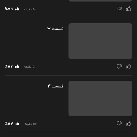
%79
51 دقیقه
3
قسمت‌
%82
51 دقیقه
4
قسمت‌
%87
54 دقیقه