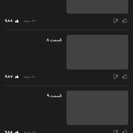
%88
93 دقیقه
8
قسمت‌
%87
112 دقیقه
9
قسمت‌
%88
84 دقیقه