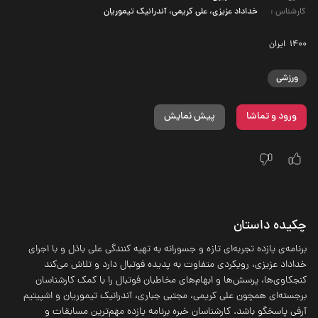
کارشناس
:
خداداد عزیزی، علی کریمی، آندرانیک تیموریان
1400
‌ ایران
ورزشی
ورود و تماشا
پیش نمایش
چکیده داستان
برنامه‌ی یازده تجربه‌ای تازه و جسورانه به تهیه کنندگی علی باذل و با اجرای
خداداد عزیزی، رویکردی متفاوت به پدیده فوتبال دارد و تلاش می‌کند
کنجکاوی‌ها، پرسش‌ها و ابهام‌های مخاطبان فوتبال را با کمک کارشناسان
برجسته‌ای همچون علی کریمی، مجتبی جباری، آندرانیک تیموریان و اشپیتیم
آرفی پاسخگو باشد. کارشناسان خبره برنامه یازده مهم‌ترین مسابقات و