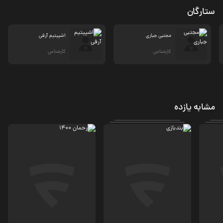
ستارگان
مجتبی جباری
اشپیتیم آرفی
کارشناس
کارشناس
مشابه یازده
درام، کمدی