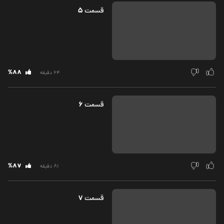
5
قسمت‌
%88
64 دقیقه
6
قسمت‌
%87
81 دقیقه
7
قسمت‌