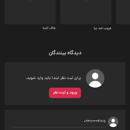
غروب شد بیا
خاک آشنا
دیدگاه بینندگان
برای ثبت نظر ابتدا باید وارد شوید.
ورود و ثبت نظر
0936***4125