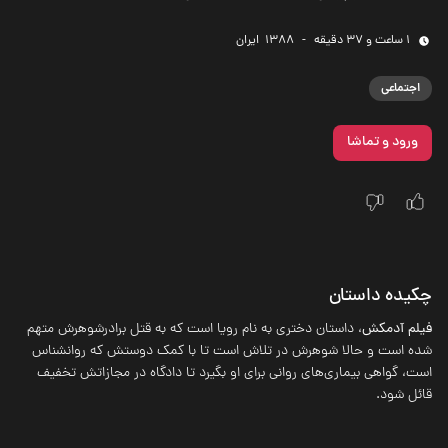
1 ساعت و 37 دقیقه
-
1388
‌ ایران
اجتماعی
ورود و تماشا
چکیده داستان
فیلم آدمکش
، داستان دختری به نام رویا است که به قتل برادرشوهرش متهم
شده است و حالا شوهرش در تلاش است تا با کمک دوستش که روانشناس
است، گواهی بیماری‌های روانی برای او بگیرد تا دادگاه در مجازاتش تخفیف
قائل شود.