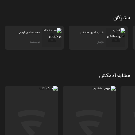
ستارگان
قطب الدين صادقی
محمدهادی کریمی
بازیگر
نویسنده
مشابه آدمکش
اجتماعی
اجتماعی، درام