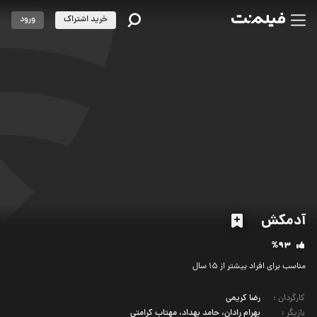
خرید اشتراک
ورود
آدمکش
%93
مناسب برای افراد بیشتر از 15 سال
کارگردان
:
رضا کریمی
بازیگر
:
بهرام رادان، حامد بهداد، مهتاب کرامتی