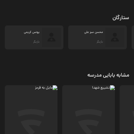
ستارگان
محسن سبز علی
یونس کریمی
بازیگر
بازیگر
مشابه بابایی مدرسه
درام
درام