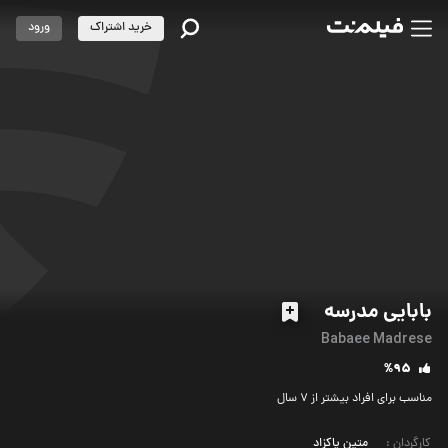
خرید اشتراک
ورود
بابایی مدرسه
Babaee Madrese
%95
مناسب برای افراد بیشتر از 7 سال
کارگردان
:
متین پاکزاد