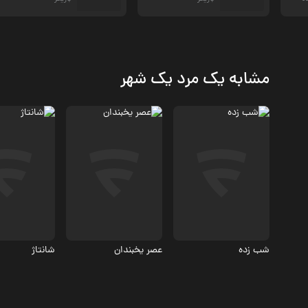
مشابه یک مرد یک شهر
جنایی، درام
جنایی، درام
جنایی، درام
6.1
5.7
شب زده
عصر یخبندان
شانتاژ