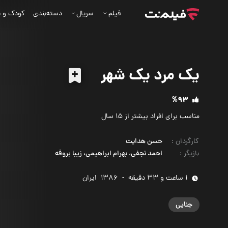
فیلم
سریال
دسته‌بندی
کودک و ن
یک مرد یک شهر
%93
مناسب برای افراد بیشتر از 15 سال
کارگردان
:
حسن هدایت
بازیگر
:
احمد نجفی، بهرام ابراهیمی، زیبا بروفه
1 ساعت و 33 دقیقه
-
1386
‌ ایران
جنایی