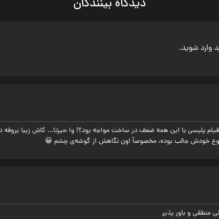
دیدگاه بینندگان
ید وارد شوید.
 ۲۰ سال پیش فیلم پلیسی با این همه ضعف در ساخت مواجه بود؟! وا حیرتا... کاش زیبا برو
 نوع خودش جالب بوده، مخصوصاً اون نگاهش از گوشه‌ی چشم 😀
 منطقی و باور پذیر