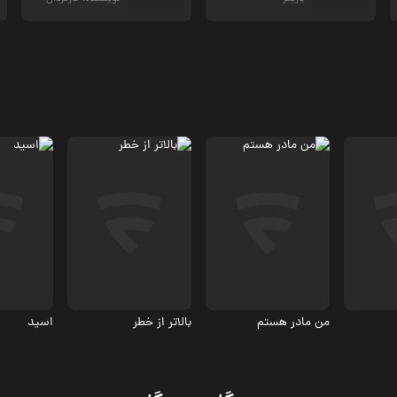
جنایی، درام
اکشن، جنایی
جنایی، ا
6.5
من مادر هستم
بالاتر از خطر
اسید