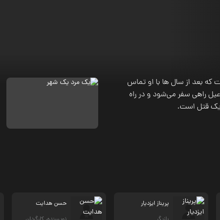
 که بعد از سال ها با او تماس
عیل راهی سفر می‌شود و در راه
 یک قتل است.
پریناز ایزدیار
حسن هدایت
بازیگر
نویسنده، کارگردان