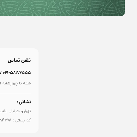
تلفن تماس
۰۲۱-۵۸۱۷۲۵۵۵ / ۰۲۱-۵۸۱۷۲۴۴۴
شنبه تا چهار‌شنبه از ساعت ۳۰
نشانی:
تهران، خیابان ملا
کد پستی : ۱۴۳۵۸۸۴۳۸۱