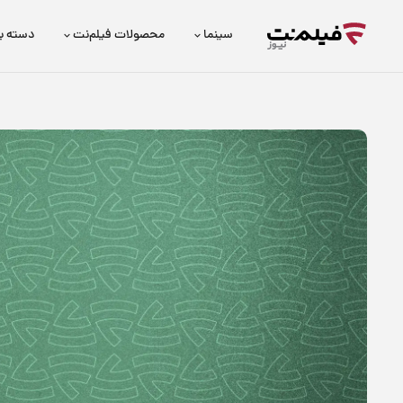
سینما
محصولات فیلم‌نت
دسته ب