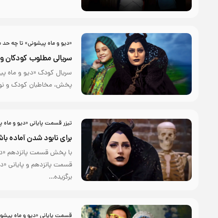
«دیو و ماه پیشونی» تا چه حد 
سریالی مطلوب کودکان و 
پخش، مخاطبان کودک و نوجو
تیزر قسمت پایانی «دیو و ماه 
برای نابود شدن آماده باش
با پخش قسمت پانزدهم «دیو 
برگزیده…
قسمت پایانی «دیو و ماه پیشو