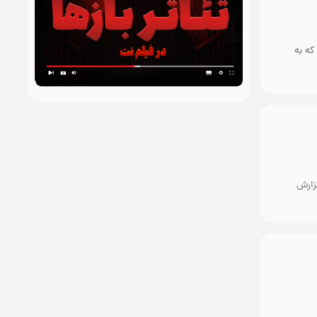
که به
زارش