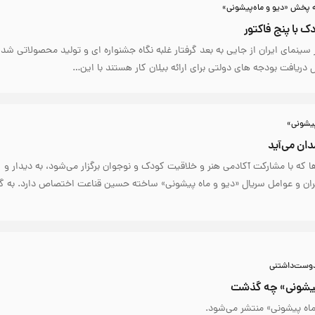
ه پخش «دیو و ماه‌پیشونی»
دک با پنج فاکتور
ر سینمای ایران از جایی به بعد گرفتار غلبه نگاه جشنواره ای و تولید محصولاتی شد 
ریافت بودجه های دولتی برای ارائه بیلان کار هستند با این…
پیشونی»
دان می‌آید
‌ها که با مشارکت آکادمی هنر و خلاقیت کودک و نوجوان برگزار می‌شود، به دیدار و
گران و عوامل سریال «دیو و ماه پیشونی» ساخته حسین قناعت اختصاص دارد. به گ
دوست‌داشتنی
پیشونی» چه گذشت
اه پیشونی» منتشر می‌شود.