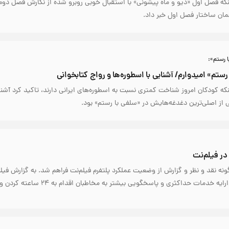
نکه فصل اول «دیو و ماه پیشونی» با استقبال خوبی روبرو شده از نگارش فصل دوم
مان ساختار فصل اول خبر داد.
 رستم»:
 رستم» امیدوارم/ آشنایی با اسطوره‌ها و رواج کتابخوانی
نکه کودکان امروز شناخت کمتری نسبت به اسطوره‌های ایرانی دارند، تاکید کرد آشنا
ی از اصلی‌ترین دغدغه‌هایش در «سلفی با رستم» بود.
 ۲۴ ساعته هرگونه نقد و نظر و گزارش از وضعیت عملکرد پلتفرم فیلم‌نت فراهم شد. به گزارش فیل
ه خدمات حداکثری و پاسخگویی بیشتر به مخاطبان اقدام به ۲۴ ساعته کردن واحد…