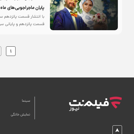
پایان ماجراجویی‌های ماه
با انتشار قسمت پانزدهم سر
قسمت پانزدهم و پایانی سریال «دیو و ماه پیش
1
سینما
نمایش خانگی