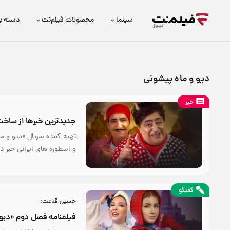
سینما
محصولات فیلم‌نت
دسته ب
دیو و ماه پیشونی
خبر
جدیدترین خبرها از ساخ
تهیه کننده سریال «دیو و م
و اسطوره های ایرانی خبر دا
گفتگو
حسین قناعت:
فیلمنامه فصل دوم «دیو 