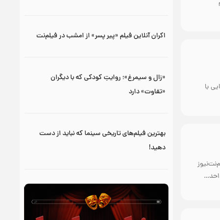
اکران آنلاین فیلم «پیر پسر» از امشب در فیلم‌نت
«زال و سیمرغ»؛ روایتِ کودکی که با دیگران
یی با
«تفاوت» دارد
بهترین فیلم‌های تاریخی سینما که نباید از دست
دهید!
م‌نت‌نیوز