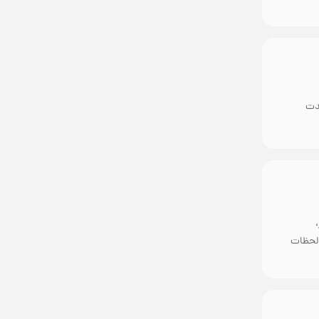
ل مدت
توانید لحظات