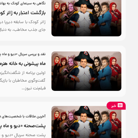
نگاهی به سینمای کودک به بهان
بازگشت اعتبار به ژانر کو
ژانر کودک با سابقه دیرپا د
جای جذب مخاطب، به دنبال د
نقد و بررسی سریال «دیو و ماه 
ماه پیشونی به خانه هنرم
اولین برنامه از شگفت‌انگیز
گفت‌وگوی مخاطبان با بازی
فیلم‌نت ‌نیوز…
خبر
آخرین ملاقات با شخصیت‌های 
پشت‌صحنه «دیو و ماه 
پشت صحنه سریال «دیو و م