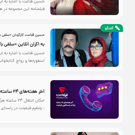
حسین قناعت با اشاره به ای
فیلمنامه این مجموعه در ه
گفتگو
حسین قناعت کارگردان «سلفی با
به اکران آنلاین «سلفی با
حسین قناعت با اشاره به ای
اسطوره‌ها و رواج کتابخوان
آخر هفته‌های ۲۴ ساعته در فیلم‌نت
امکان انتقال
، پلتفرم فیلم‌نت در راستای ارای