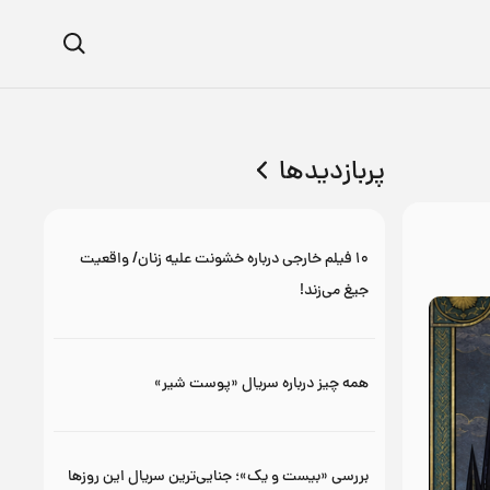
پربازدیدها
۱۰ فیلم خارجی درباره خشونت علیه زنان/ واقعیت
جیغ می‌زند!
همه چیز درباره سریال «پوست شیر»
بررسی «بیست و یک»؛ جنایی‌ترین سریال این روزها