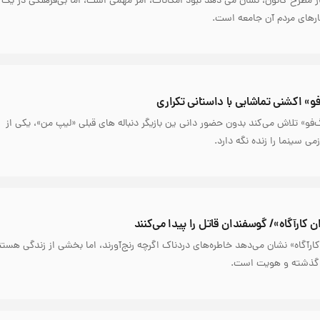
ار مطرح کانون، نشان می دهد نبود امکانات، امر مهمی است، اما بی‌فرهنگی در یک
ارهای مردم آن جامعه است.
و» اکشنی تماشایی با داستانی تکراری
‌فو» تلاش می‌کند بدون حضور دانی ین بازیگر دنباله های قبلی «لیپ من»، یکی از
ی سینما را زنده نگه دارد.
 کارآگاه»/ گوسفندان قاتل را پیدا می‌کنند
رآگاه» نشان می‌دهد خاطره‌های دردناک اگرچه رنج‌آورند، اما بخشی از زندگی‌ هستن
 گذشته و هویت است.