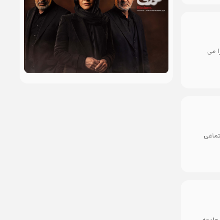
ا می
تماعی