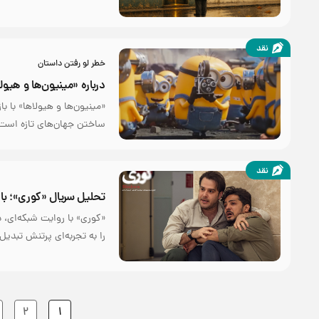
نقد
خطر لو رفتن داستان
درباره «مینیون‌‌ها و هیو
«مینیون‌ها و هیولاها» با 
ساختن جهان‌های تازه است
نقد
تحلیل سریال «کوری»؛ باز
«کوری» با روایت شبکه‌ای، د
را به تجربه‌ای پرتنش تبدیل 
2
1