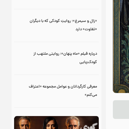
«زال و سیمرغ»؛ روایتِ کودکی که با دیگران
«تفاوت» دارد
درباره فیلم «ماه پنهان»؛ روایتی ملتهب از
کودک‌ربایی
معرفی کارگردانان و عوامل مجموعه «اعتراف
می‌کنم»