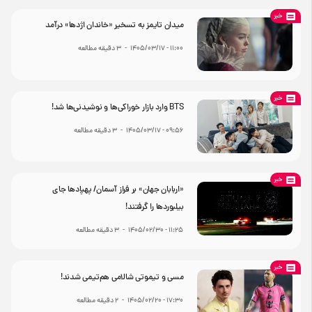
خبر
میدان تایمز به تسخیر «خاندان اژدها» درآمد
۱۱:۰۰ - ۱۴۰۵/۰۳/۱۷
-
3
دقیقه مطالعه
خبر
BTS وارد بازار خوراکی‌ها و نوشیدنی‌ها شد!
۰۹:۵۶ - ۱۴۰۵/۰۳/۱۷
-
3
دقیقه مطالعه
خبر
«اربابان جهان» بر فراز آسمان/ پهپادها جای
بیلبوردها را گرفتند!
۱۱:۲۵ - ۱۴۰۵/۰۲/۳۰
-
3
دقیقه مطالعه
خبر
مسی و تیموتی شالامی هم‌تیمی شدند!
۱۷:۳۰ - ۱۴۰۵/۰۲/۲۰
-
2
دقیقه مطالعه