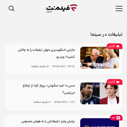
تبلیغات در سینما
گزارش
مارتین اسکورسیزی جهان تبلیغات را به چالش
کشید+ ویدیو
۱۴:۰۵ - ۱۴۰۵/۰۵/۱۱
-
5
دقیقه مطالعه
گزارش
مسی با «مرد عنکبوتی» پرواز کرد/ از ارتفاع
می‌ترسی؟
۱۱:۲۱ - ۱۴۰۵/۰۴/۱۰
-
6
دقیقه مطالعه
خبر
برادران وارنر تبلیغاتش را به هوش مصنوعی