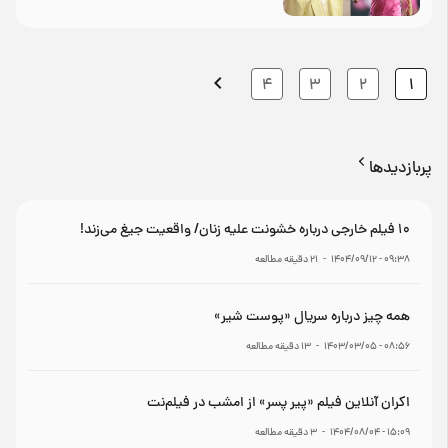
4
3
2
1
پربازدیدها
۱۰ فیلم خارجی درباره خشونت علیه زنان/ واقعیت جیغ می‌زند!
۰۹:۳۸ - ۱۴۰۴/۰۹/۱۲
-
21
دقیقه مطالعه
همه چیز درباره سریال «پوست شیر»
۰۸:۵۶ - ۱۴۰۳/۰۳/۰۵
-
13
دقیقه مطالعه
اکران آنلاین فیلم «پیر پسر» از امشب در فیلم‌نت
۱۵:۰۹ - ۱۴۰۴/۰۸/۰۴
-
3
دقیقه مطالعه