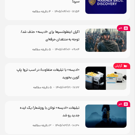
سپرد!
۱۲:۵۴ - ۱۴۰۵/۰۴/۰۷
-
4
دقیقه مطالعه
خبر
اکران اینفلوئنسرها برای «ادیسه» حذف شد/
توجه به منتقدان حرفه‌ای
۰۹:۰۴ - ۱۴۰۵/۰۴/۰۶
-
5
دقیقه مطالعه
گزارش
«ادیسه» با تبلیغات متفاوت/ در اسب تروا پاپ
کورن بخورید
۱۷:۲۲ - ۱۴۰۵/۰۳/۲۱
-
5
دقیقه مطالعه
خبر
تبلیغات «ادیسه» نولان با روزشمار/ یک ایده
جدید رو شد
۱۰:۳۰ - ۱۴۰۵/۰۳/۱۸
-
3
دقیقه مطالعه