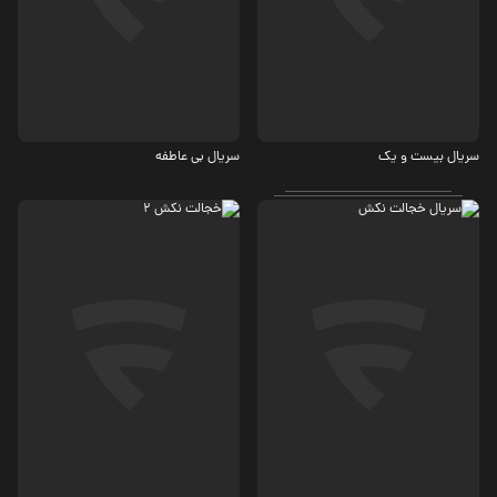
معمایی
درام
سریال بیست و یک
سریال بی عاطفه
کمدی، درام
کمدی، درام