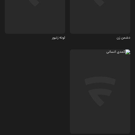
4.5
4.2
دشمن زن
لونه زنبور
اجتماعی