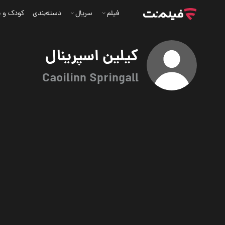
فیلم
سریال
دسته‌بندی
کودک و ن
کیلین اسپرینال
Caoilinn Springall