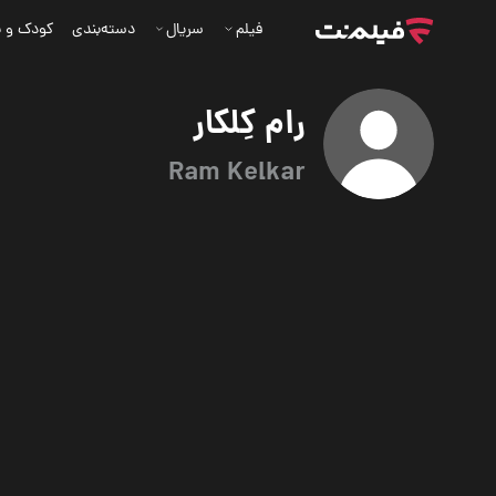
فیلم
سریال
دسته‌بندی
کودک و ن
رام کِلکار
Ram Kelkar