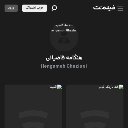
خرید اشتراک
ورود
هنگامه قاضیانی
Hengameh Ghaziani