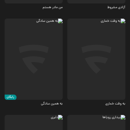
آزادی مشروط
من مادر هستم
کمدی
درام
7
4.8
رایگان
به وقت خماری
به همین سادگی