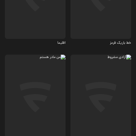
مستند
ترسناک، جنایی
خط باریک قرمز
اقلیما
درام
جنایی، درام
6.5
4.6