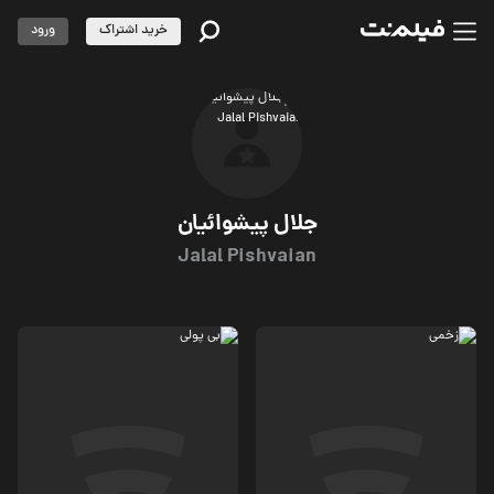
خرید اشتراک
ورود
جلال پیشوائیان
Jalal Pishvaian