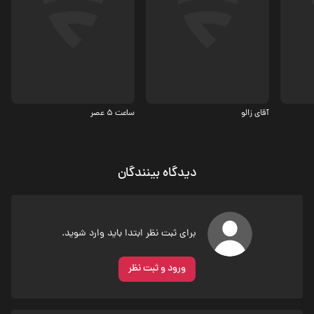
کمدی، درام
کمدی، درام
5.1
آقای زالو
ساعت 5 عصر
دیدگاه بینندگان
برای ثبت نظر ابتدا باید وارد شوید.
ورود و ثبت نظر