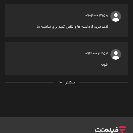
0904***4958
لذت ببریم از داشته ها و تلاش کنیم برای نداشته ها
0912***3357
خوبه
بیشتر