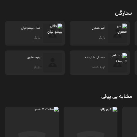
ستارگان
امیر جعفری
جلال پیشوائیان
بازیگر
بازیگر
مصطفی شایسته
زهره صفوی
تهیه کننده
بازیگر
مشابه بی پولی