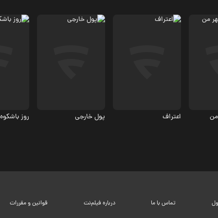
کمدی
درام
کمدی
6
من
اعتراف
پول خارجی
روز باشکوه
ول
تماس با ما
درباره فیلم‌نت
قوانین و مقررات