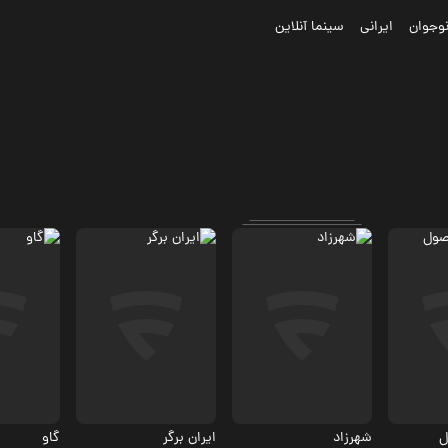
وجوان
ایرانی
سینما آنلاین
کمدی، درام
درام
جنایی، تاریخی
.9
4.4
8
ل
شهرزاد
ایران برگر
گاو