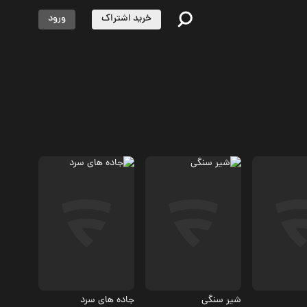
خرید اشتراک
ورود
درام، تاریخی
درام
6.6
7
شیر سنگی
جاده های سرد