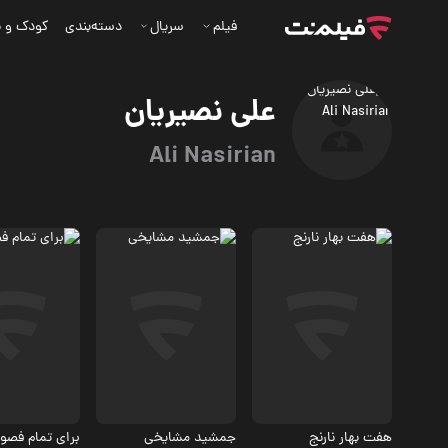
فیلم
سریال
دسته‌بندی
کودک و ن
علی نصیریان
Ali Nasirian
درام
بیوگرافی، مستند
مستند
هفت بهار نارنج
جمشید مشایخی
برای تمام فصو