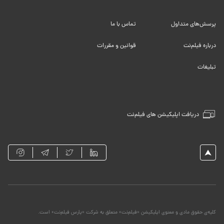
پرسش‌های متداول
تماس با ما
درباره فیلم‌نت
قوانین و مقررات
تبلیغات
دریافت اپلیکیشن های فیلم‌نت
کلیه‌ی حقوق مادی و معنوی اپلیکیشن «فیلم‌نت» متعلق به شرکت «پارس فیلم‌نت» است.