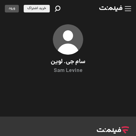
خرید اشتراک
ورود
سام جی. لوین
Sam Levine