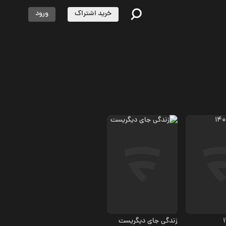
خرید اشتراک
ورود
ی
5.4
4
زندگی جای دیگریست