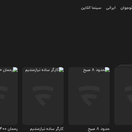
وجوان
ایرانی
سینما آنلاین
درام، ماجرایی
درام، کمد
اجتماعی
.5
5.4
حدود 8 صبح
کارگر ساده نیازمندیم
رحمان 1400