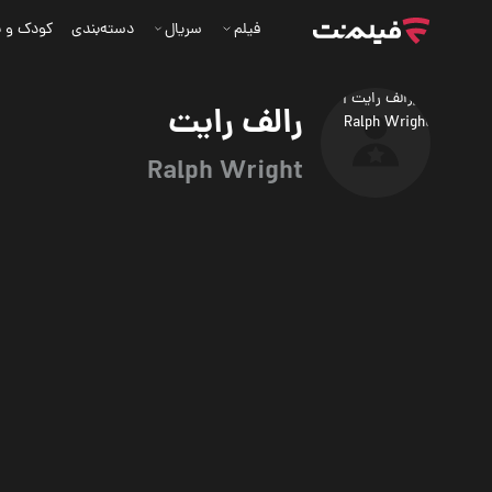
فیلم
سریال
دسته‌بندی
کودک و ن
رالف رایت
Ralph Wright