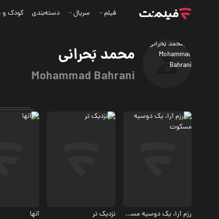
فیلم
سریال
دسته‌بندی
کودک و ن
محمد بَحرانی
Mohammad Bahrani
درام
ترسناک
مستند، تاریخی
7.2
7.2
رزم آرا، یک دوسیه مسکوت
نزدیک تر
آنها