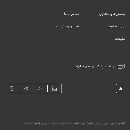
پرسش‌های متداول
تماس با ما
درباره فیلم‌نت
قوانین و مقررات
تبلیغات
دریافت اپلیکیشن های فیلم‌نت
کلیه‌ی حقوق مادی و معنوی اپلیکیشن «فیلم‌نت» متعلق به شرکت «پارس فیلم‌نت» است.