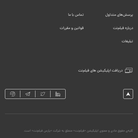
پرسش‌های متداول
تماس با ما
درباره فیلم‌نت
قوانین و مقررات
تبلیغات
دریافت اپلیکیشن های فیلم‌نت
کلیه‌ی حقوق مادی و معنوی اپلیکیشن «فیلم‌نت» متعلق به شرکت «پارس فیلم‌نت» است.