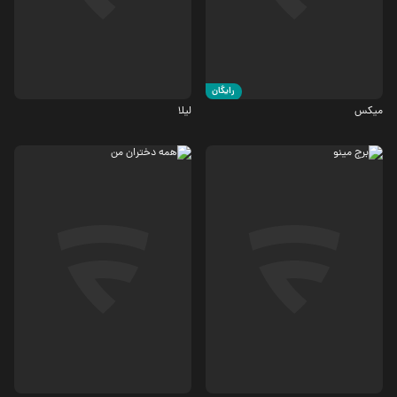
7.5
5.6
رایگان
میکس
لیلا
جنگی، تاریخی
اجتماعی، کمدی
4.8
5.6