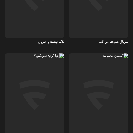
اجتماعی
معمایی
سریال اعتراف می کنم
لاک پشت و حلزون
درام
درام
4.2