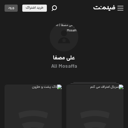
خرید اشتراک
ورود
علی مصفا
Ali Mosaffa