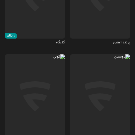
درام
جنگی
رایگان
پرنده آهنین
گذرگاه
اجتماعی
درام