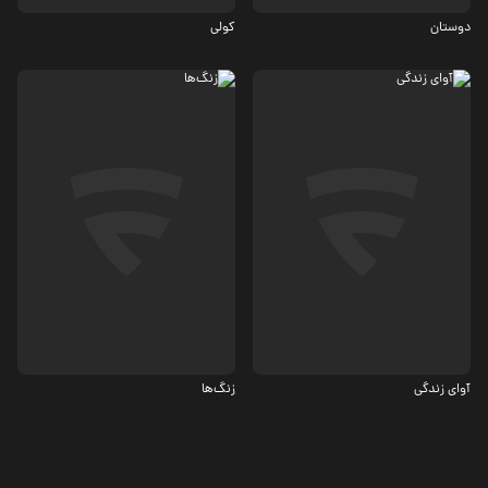
دوستان
کولی
اجتماعی، ترسناک
درام، کمدی
4.7
آوای زندگی
زنگ‌ها