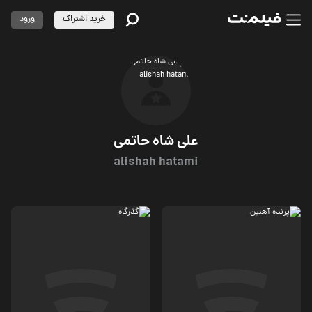
خرید اشتراک
ورود
علی شاه حاتمی
alishah hatami