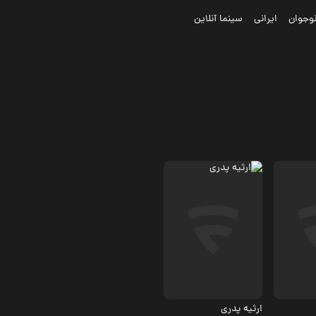
وجوان
ایرانی
سینما آنلاین
تاریخی، مستند
ارثیه پدری