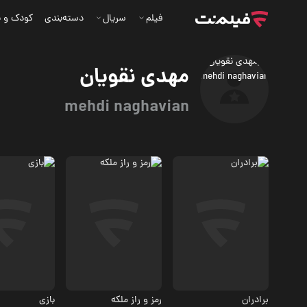
فیلم
سریال
دسته‌بندی
کودک و ن
مهدی نقویان
mehdi naghavian
مستند
مستند
مستند
برادران
رمز و راز ملکه
بازی