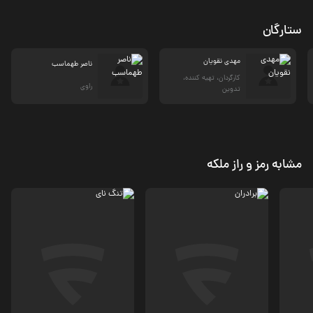
ستارگان
مهدی نقویان
ناصر طهماسب
کارگردان، تهیه کننده،
راوی
تدوین
مشابه رمز و راز ملکه
مستند
مستند