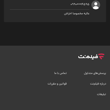
0990***4595
عالیه مخصوصا اخراش
پرسش‌های متداول
تماس با ما
درباره فیلم‌نت
قوانین و مقررات
تبلیغات