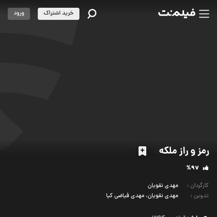
خرید اشتراک
ورود
رمز و راز ملکه
%97
کارگردان
:
مهدی نقویان
تدوین
:
مهدی نقویان، مهدی فیاضی کیا