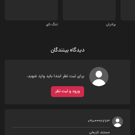
برادران
دیدگاه بینندگان
برای ثبت نظر ابتدا باید وارد شوید.
ورود و ثبت نظر
0910***6773
مستند تاریخی