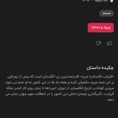
58 دقیقه
-
1394
مستند
ورود و تماشا
چکیده داستان
«الیزابت الکساندرا مری»، قدرتمندترین زن انگلستان است که بیش از نیم قرن
بر این شبه جزیره حکمرانی کرده و همه راه ها در این کشور به او ختم می شود.
مروری کوتاه بر تاریخ انگلستان،‌ از دوران «بربر»ها تا زمان روی کار آمدن ملکه
الیزابت، تأثیرگذاری اوضاع داخلی این کشور را در اتفاقات مهم جهان نشان می
دهد.