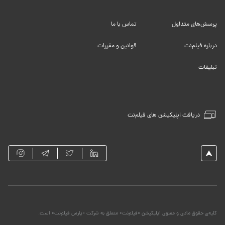
پرسش‌های متداول
تماس با ما
درباره فیلم‌نت
قوانین و مقررات
تبلیغات
دریافت اپلیکیشن های فیلم‌نت
کلیه‌ی حقوق مادی و معنوی اپلیکیشن «فیلم‌نت» متعلق به شرکت «پارس فیلم‌نت» است.