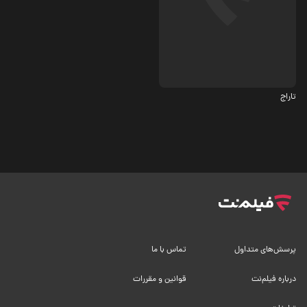
اکشن، درام
6.2
تاراج
پرسش‌های متداول
تماس با ما
درباره فیلم‌نت
قوانین و مقررات