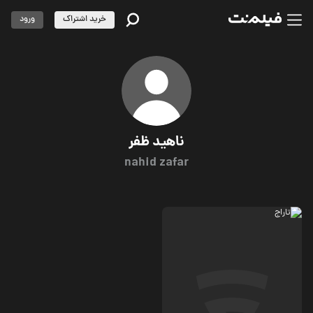
خرید اشتراک
ورود
ناهید ظفر
nahid zafar