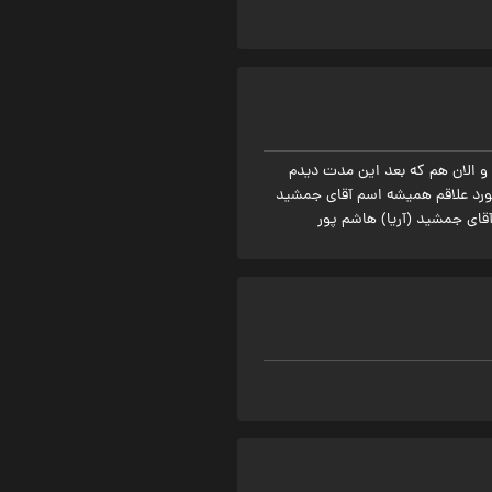
 بسیار هیجان انگیز بود و الان هم که بعد این مدت دیدم
اد من به موتور جستجوگر فیلم های مورد علاقم همیشه اسم آقای جمشید