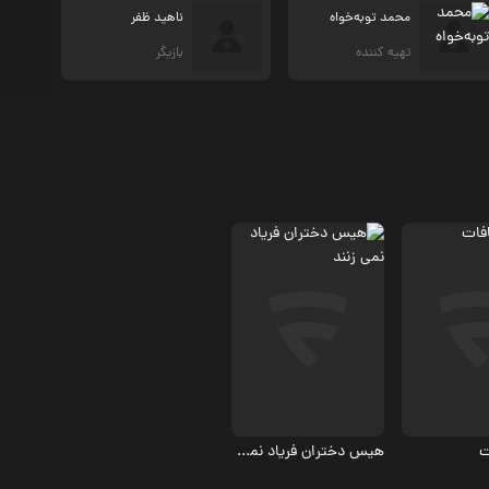
محمد توبه‌خواه
ناهید ظفر
تهیه کننده
بازیگر
درام
6.9
ت
هیس دختران فریاد نمی زنند