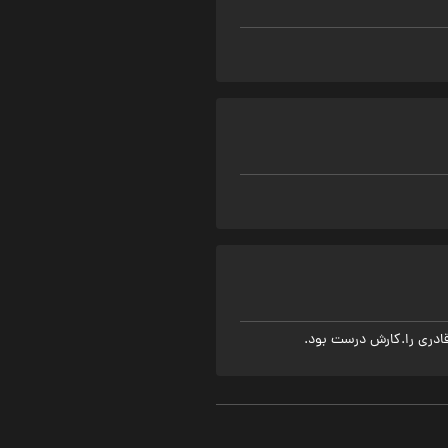
قادری را.کارش درست بود.