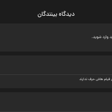
دیدگاه بینندگان
ید وارد شوید.
 فیلم هاش حرف ندارند