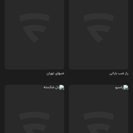
اجتماعی
4.3
راز شب بارانی
شبهای تهران