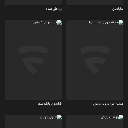
3.8
2.6
شارلاتان
راه طی‌ شده
اجتماعی، جنایی
اجتماعی، درام
صحنه جرم ورود ممنوع
قرارمون پارک شهر