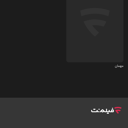
کمدی
4.2
مهمان