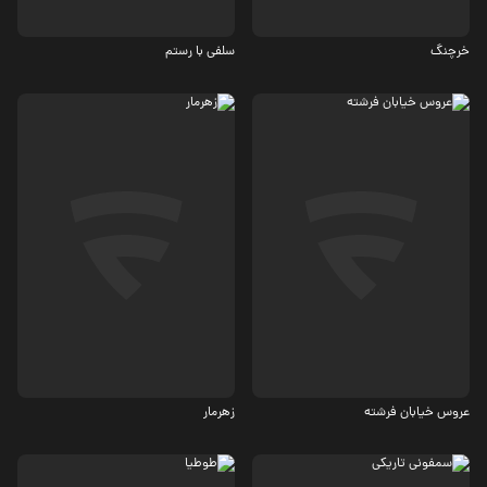
2.9
خرچنگ
سلفی با رستم
کمدی
درام
3.5
عروس خیابان فرشته
زهرمار