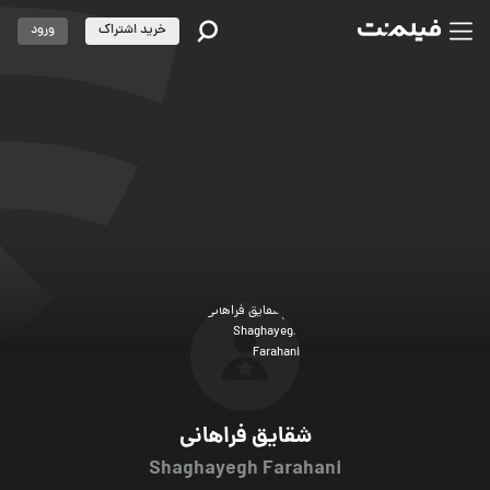
خرید اشتراک
ورود
شقایق فراهانی
Shaghayegh Farahani