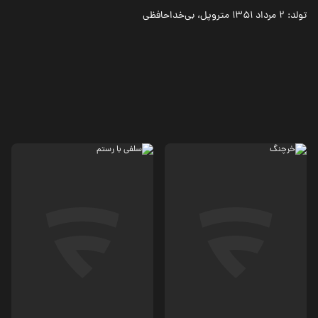
تولد: 2 مرداد 1351 متروپل، بی‌خداحافظی
کمدی
معمایی، ماجرایی