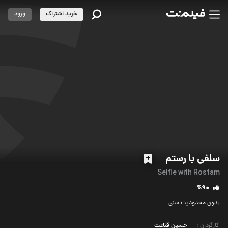
خرید اشتراک
ورود
سلفی با رستم
Selfie with Rostam
%90
بدون محدودیت سنی
کارگردان
:
حسین قناعت