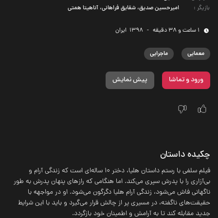
بازیگر
:
امیرحسین صدیق، شقایق فراهانی، آناهیتا همتی
1 ساعت و 38 دقیقه
-
1398
‌ ایران
معمایی
ماجرایی
ورود و تماشا
پیش نمایش
چکیده داستان
فیلم سلفی با رستم داستان هلیا، دختر 10 ساله‌ای است که زندگی آرام و
بی‌آزاری را با پدرش سپری می‌کند. اما هنگامی که رازهای پنهان پدرش به طور
ناگهانی فاش می‌شود، زندگی آرام هلیا دگرگون می‌شود. او در مواجهه با
حقیقت‌های ناگفته، در مسیری پر از چالش قرار می‌گیرد و باید با این شرایط
جدید مقابله کند تا به آرامش و اطمینان خود بازگردد.