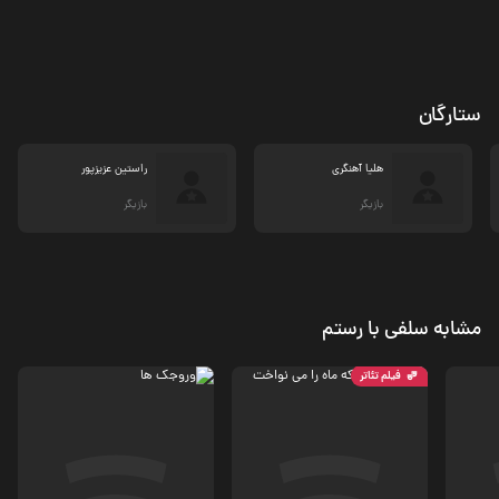
ستارگان
هلیا آهنگری
راستین عزیزپور
بازیگر
بازیگر
مشابه سلفی با رستم
فیلم تئاتر