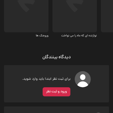
درام
ماجرایی
نوازنده ای که ماه را می نواخت
وروجک ها
دیدگاه بینندگان
برای ثبت نظر ابتدا باید وارد شوید.
ورود و ثبت نظر