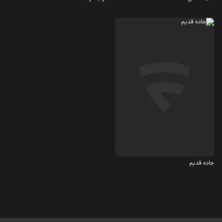
درام
4.5
جاده قدیم