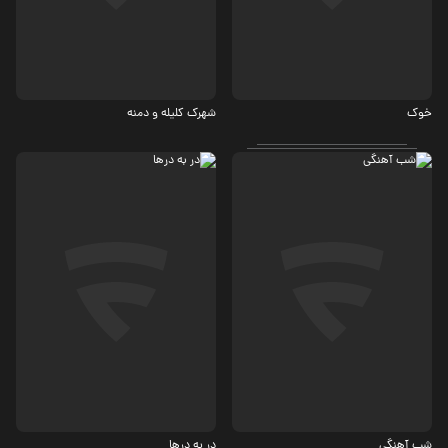
اجتماعی، کمدی
6.1
خوک
شهرک کلیله و دمنه
اجتماعی
کمدی
6.2
شب آهنگی
در به درها