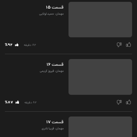
15
قسمت‌
مهمان: حمید لولایی
%92
82 دقیقه
16
قسمت‌
مهمان: فیروز کریمی
%87
82 دقیقه
17
قسمت‌
مهمان: فریبا نادری