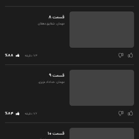
8
قسمت‌
مهمان: شقایق دهقان
%88
74 دقیقه
9
قسمت‌
مهمان: خداداد عزیزی
%84
76 دقیقه
10
قسمت‌