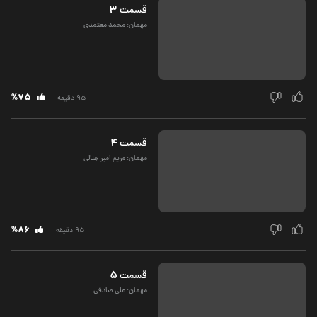
3
قسمت‌
مهمان: محمد معتمدى
%75
95 دقیقه
4
قسمت‌
مهمان: مريم امير جلالى
%86
95 دقیقه
5
قسمت‌
مهمان: على صادقى