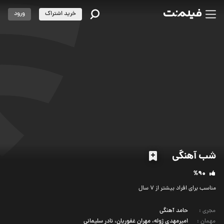
خرید اشتراک
ورود
شب آهنگی
%90
مناسب برای افراد بیشتر از 7 سال
مجری
:
حامد آهنگی
مهمان
:
امیرمهدی ژوله، مهران غفوریان، نادر سلیمانی