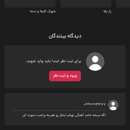
راز بقا
شهرک کلیله و دمنه
دیدگاه بینندگان
برای ثبت نظر ابتدا باید وارد شوید.
ورود و ثبت نظر
0991***4377
اگه میشه حامد آهنگی بهنام تشکر رو هم به برنامت دعوت کن