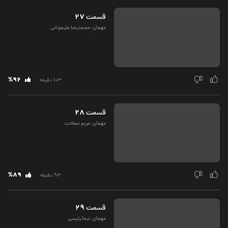
27
قسمت‌
مهمان: محمدرضا علیمردانی
%96
103 دقیقه
28
قسمت‌
مهمان: مریم سعادت
%89
93 دقیقه
29
قسمت‌
مهمان: نیما رئیسی