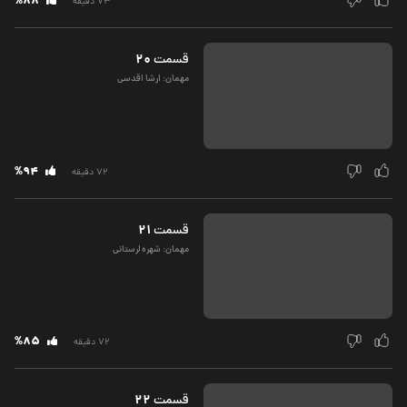
%88
73 دقیقه
20
قسمت‌
مهمان: ارشا اقدسی
%94
72 دقیقه
21
قسمت‌
مهمان: شهره لرستانی
%85
72 دقیقه
22
قسمت‌