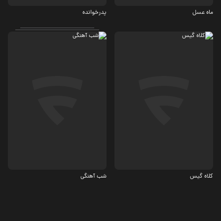
ماه عسل
پدرخوانده
اجتماعی، کمدی
کمدی
کلاه گیس
شب آهنگی