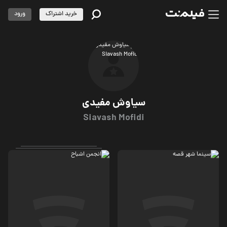
خرید اشتراک
ورود
سیاوش مفیدی
Siavash Mofidi