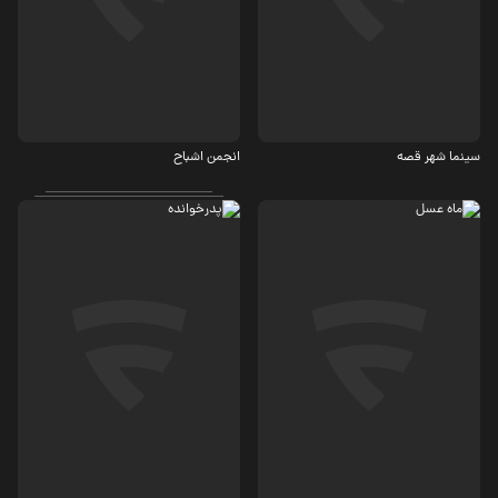
عاشقانه، اجتماعی
مهیج، معمایی
5.1
سینما شهر قصه
انجمن اشباح
کمدی
معمایی