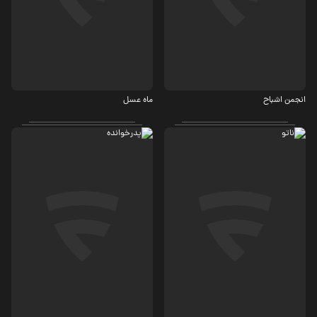
کمدی
مهیج، معمایی
انجمن اشباح
ماه عسل
معمایی
معمایی