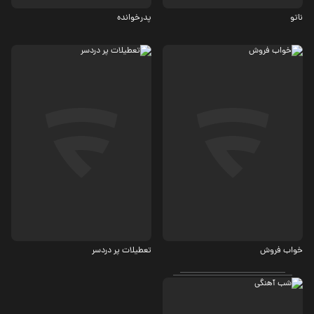
ناتو
پدرخوانده
کمدی
کمدی
خواب فروش
تعطیلات پر دردسر