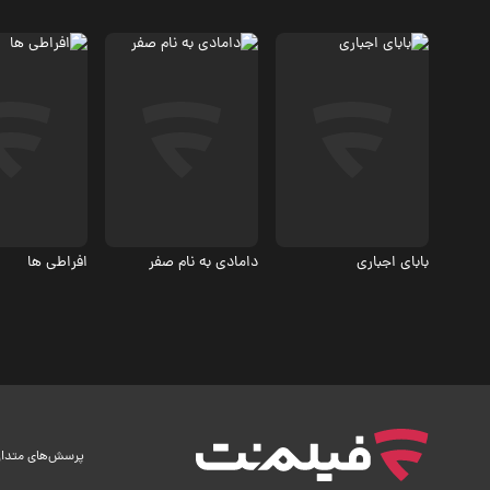
کمدی
کمدی
کمدی
2.4
بابای اجباری
دامادی به نام صفر
افراطی‌ ها
پرسش‌های متدا