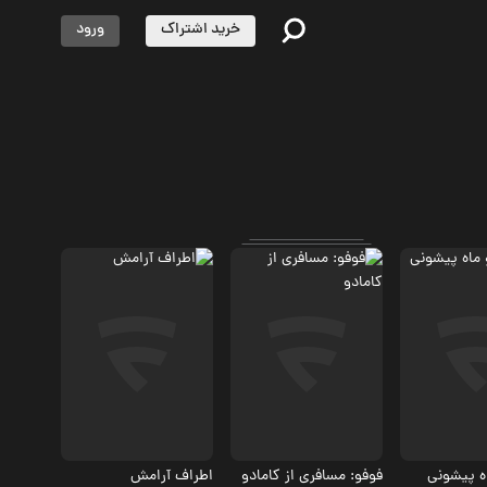
خرید اشتراک
ورود
اجتماعی
اه پیشونی
فوفو: مسافری از کامادو
اطراف آرامش