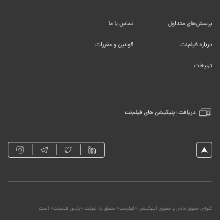
پرسش‌های متداول
تماس با ما
درباره فیلم‌نت
قوانین و مقررات
تبلیغات
دریافت اپلیکیشن های فیلم‌نت
کلیه‌ی حقوق مادی و معنوی اپلیکیشن «فیلم‌نت» متعلق به شرکت «پارس فیلم‌نت» است.