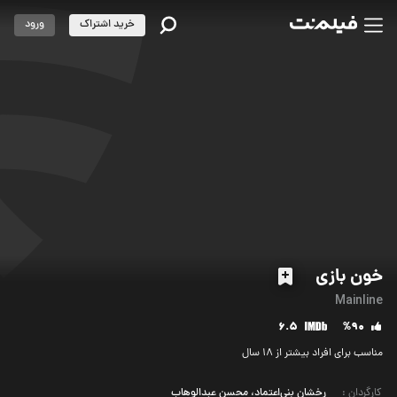
خرید اشتراک
ورود
خون بازی
Mainline
6.5
%90
مناسب برای افراد بیشتر از 18 سال
کارگردان
:
رخشان بنی‌اعتماد، محسن عبدالوهاب