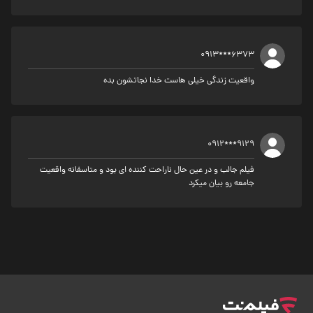
0913***6373
واقعیت زندگی خیلی هاست خدا نجاتشون بده
0912***9129
فیلم جالب و در عین حال ناراحت کننده ای بود و متاسفانه واقعیت
جامعه رو بیان میکرد