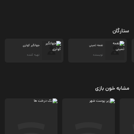
ستارگان
نغمه ثمینی
جهانگیر کوثری
نویسنده
تهیه کننده
مشابه خون بازی