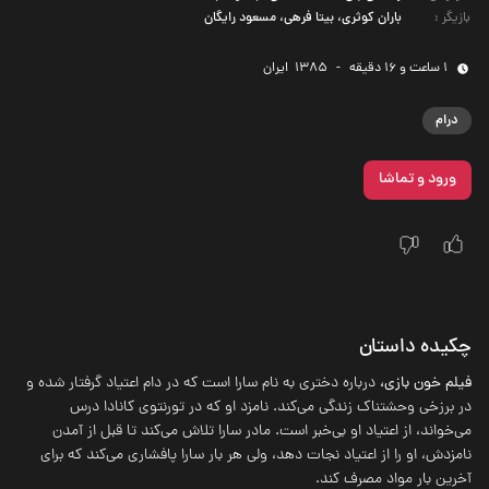
بازیگر
:
باران کوثری، بیتا فرهی، مسعود رایگان
1 ساعت و 16 دقیقه
-
1385
‌ ایران
درام
ورود و تماشا
چکیده داستان
فیلم خون بازی،
درباره دختری به نام سارا است که در دام اعتیاد گرفتار شده و
در برزخی وحشتناک زندگی می‌کند. نامزد او که در تورنتوی کانادا درس
می‌خواند، از اعتیاد او بی‌خبر است. مادر سارا تلاش می‌کند تا قبل از آمدن
نامزدش، او را از اعتیاد نجات دهد، ولی هر بار سارا پافشاری می‌کند که برای
آخرین بار مواد مصرف کند.