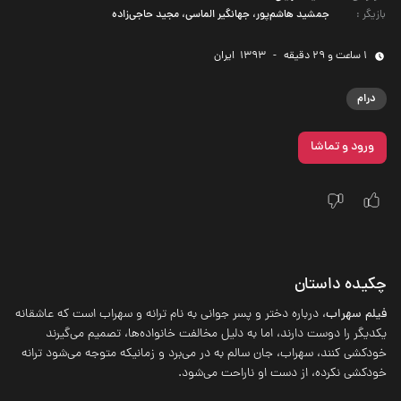
بازیگر
:
جمشید هاشم‌پور، جهانگیر الماسی، مجید حاجی‌زاده
1 ساعت و 29 دقیقه
-
1393
‌ ایران
درام
ورود و تماشا
چکیده داستان
فیلم سهراب
، درباره دختر و پسر جوانی به نام ترانه و سهراب است که عاشقانه
یکدیگر را دوست دارند، اما به دلیل مخالفت خانواده‌ها، تصمیم می‌گیرند
خودکشی کنند، سهراب، جان سالم به در می‌برد و زمانیکه متوجه می‌شود ترانه
خودکشی نکرده، از دست او ناراحت می‌شود.