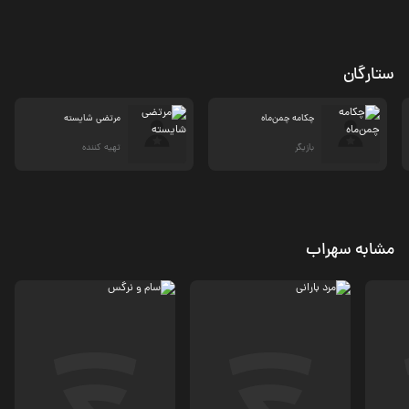
ستارگان
چکامه چمن‌ماه
مرتضی شایسته
بازیگر
تهیه کننده
مشابه سهراب
درام
درام